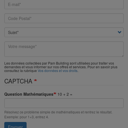
Email
Subject
Your
message
Les données collectées par Pam Building sont utilisées pour traiter vos
demandes et vous informer sur nos offres et services. Pour en savoir plus
consultez la rubrique
Vos données et vos droits
.
CAPTCHA
Question Mathématiques
10 + 2 =
Résolvez ce problème simple de mathématiques et rentrez le résultat.
Exemple: pour 1+3, entrez 4.
Envoyer