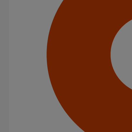
En savoir plus
NOUVEAU Le premier système siphoïde à destination des
toitures terrasses végétalisées sous ATex