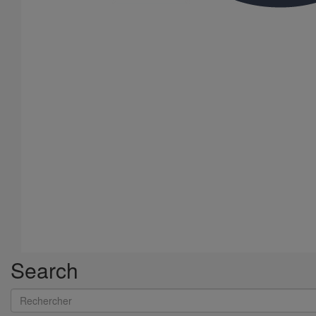
Résistance aux produits chimiques et à la corrosion
Search
Rechercher