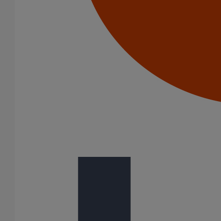
Pérennité