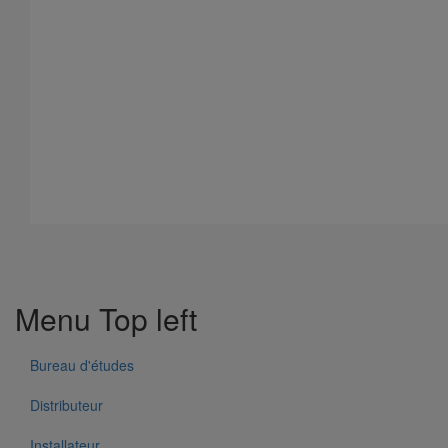
Sécurité Incendie
Menu Top left
Bureau d'études
Distributeur
Installateur