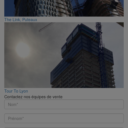
The Link, Puteaux
Tour To Lyon
Contactez nos équipes de vente
Name
First
Name