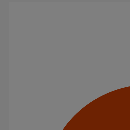
Aller au contenu principal
Accéder au catalogue
En savoir plus