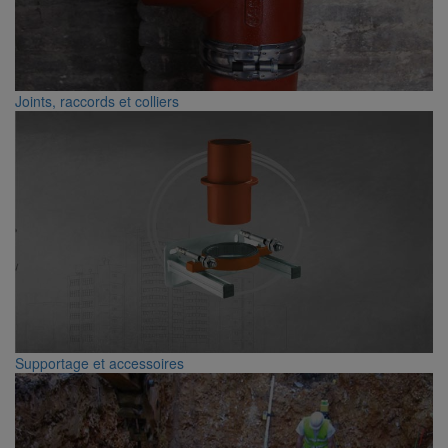
Joints, raccords et colliers
Supportage et accessoires