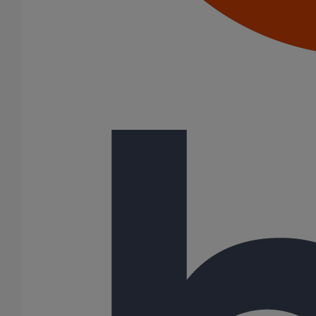
Découvrez notre ATex
Découvrez les exigences de sécurité incendie s'appliquant à votre
projet
En savoir plus