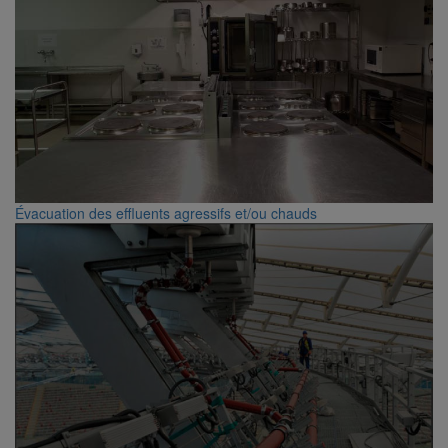
Évacuation des effluents agressifs et/ou chauds