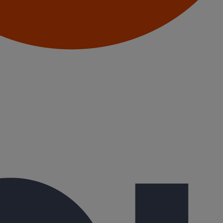
ELIXAIR brochure te