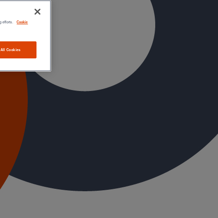
g efforts.
Cookie
 All Cookies