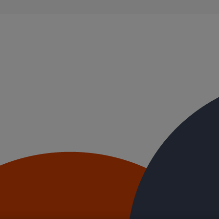
 documents techniques Pam Building dédiés aux tuyaux, raccords et sol