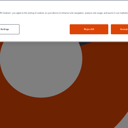
All Cookies”, you agree to the storing of cookies on your device to enhance site navigation, analyze site usage, and assist in our marketin
 Settings
Reject All
Accept