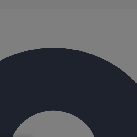
utions de drainage en fonte