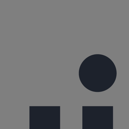
chnique tertiaire