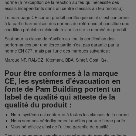
norme (à l'exception de la réaction au feu qui nécessite des
essais indépendants dans un centre d'essais au feu reconnu).
Le marquage CE sur un produit certifie que celui-ci est conforme
à la partie harmonisée des normes de référence et constitue une
condition préalable minimale à la mise sur le marché du produit.
Sauf pour la classe de réaction au feu, la certification des
performances par une tierce partie n'est pas garantie par la
norme EN 877, mais par l'une des marques suivantes :
Marque NF, RAL-GZ, Kitemark, BBA, Sintef, Gost, Q+.
Pour être conformes à la marque
CE, les systèmes d'évacuation en
fonte de Pam Building portent un
label de qualité qui atteste de la
qualité du produit :
Notre système est conforme à toutes les clauses de la norme.
Nous sommes périodiquement audités par une tierce partie.
Vous bénéficiez ainsi de l'ultime garantie de qualité.
Choisir une gamme complète et cohérente de produits en fonte,