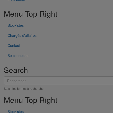
PERFORMANCES DES
PRODUITS
Menu Top Right
Stockistes
Chargés d'affaires
Contact
Se connecter
Search
Rechercher
Saisir les termes à rechercher.
Menu Top Right
Stockistes