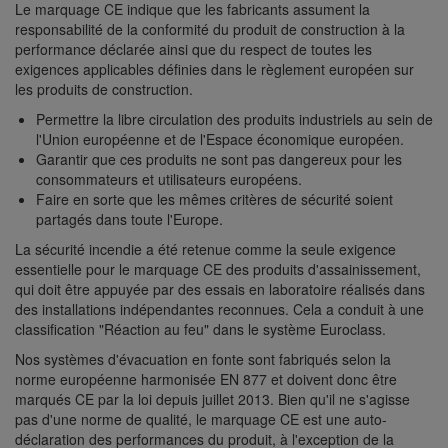
Le marquage CE indique que les fabricants assument la
responsabilité de la conformité du produit de construction à la
performance déclarée ainsi que du respect de toutes les
exigences applicables définies dans le règlement européen sur
les produits de construction.
Permettre la libre circulation des produits industriels au sein de
l'Union européenne et de l'Espace économique européen.
Garantir que ces produits ne sont pas dangereux pour les
consommateurs et utilisateurs européens.
Faire en sorte que les mêmes critères de sécurité soient
partagés dans toute l'Europe.
La sécurité incendie a été retenue comme la seule exigence
essentielle pour le marquage CE des produits d'assainissement,
qui doit être appuyée par des essais en laboratoire réalisés dans
des installations indépendantes reconnues. Cela a conduit à une
classification "Réaction au feu" dans le système Euroclass.
Nos systèmes d'évacuation en fonte sont fabriqués selon la
norme européenne harmonisée EN 877 et doivent donc être
marqués CE par la loi depuis juillet 2013. Bien qu'il ne s'agisse
pas d'une norme de qualité, le marquage CE est une auto-
déclaration des performances du produit, à l'exception de la