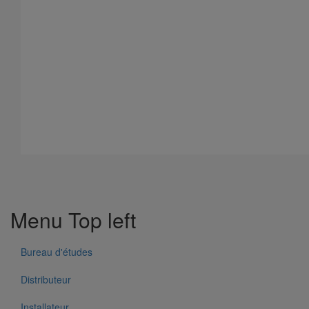
Menu Top left
Bureau d'études
Distributeur
Installateur