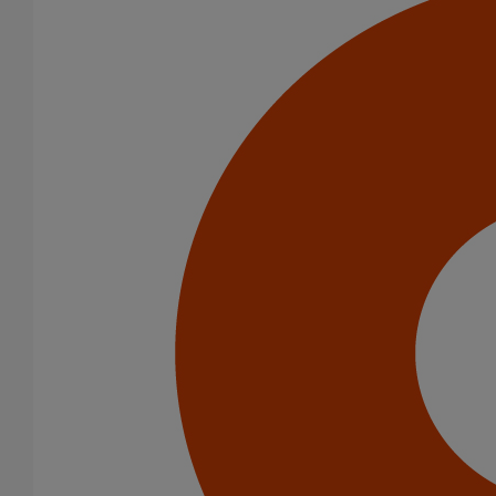
Variantes du produit
Infos techniques & description du produit
Documents
Tutorials & Videos
BIM
BIM