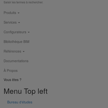
Saisir les termes à rechercher.
Main
Produits
navigation
Services
Configurateurs
Bibliothèque BIM
Références
Documentations
À Propos
Vous êtes ?
Menu Top left
Bureau d'études