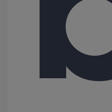
Description
Les bouchons expansibles SMU S permettent d’obturer
provisoirement ou définitivement les tubulures des tuyaux et