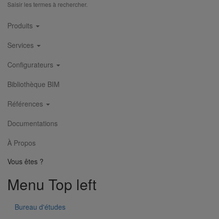
Saisir les termes à rechercher.
Main
Produits
navigation
Services
Configurateurs
Bibliothèque BIM
Références
Documentations
À Propos
Vous êtes ?
Menu Top left
Bureau d'études