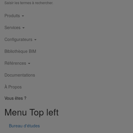
Saisir les termes à rechercher.
Main
Produits
navigation
Services
Configurateurs
Bibliothèque BIM
Références
Documentations
À Propos
Vous êtes ?
Menu Top left
Bureau d'études