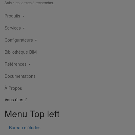
Saisir les termes à rechercher.
Main
Produits
navigation
Services
Configurateurs
Bibliothèque BIM
Références
Documentations
À Propos
Vous êtes ?
Menu Top left
Bureau d'études