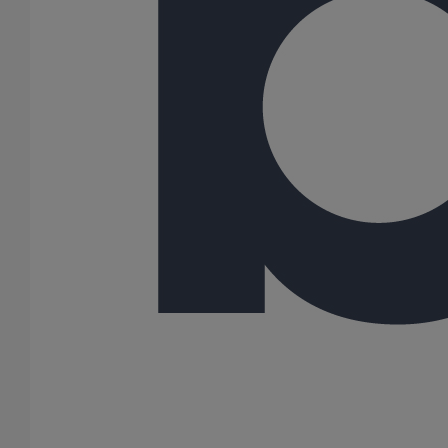
Raccordement WC SMU (EPDM) DN100
En savoir plus
sur Raccordement WC SMU (EPDM) DN100