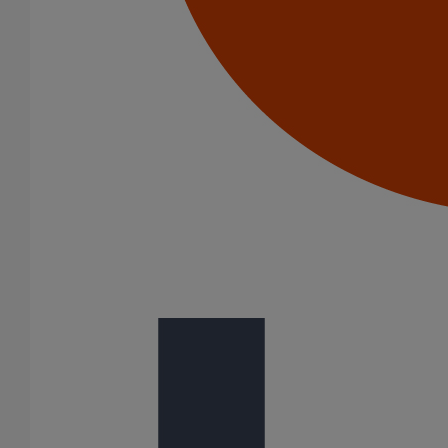
Menu Footer 1
Produits
Nos services
Stockistes
Menu Footer 2
Contact
À Propos
Conditions générales de vente
Menu Footer 3