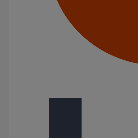
Pièce de liaison avec les autres matériaux SMU S DN100
En savoir plus
sur Pièce de liaison avec les autres matériaux
SMU S DN100