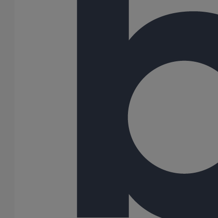
Scie chanfrein EXACT 170E
En savoir plus
sur Scie chanfrein EXACT 170E