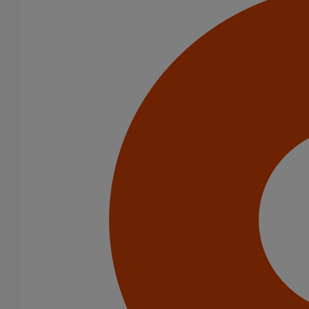
SMU S DN150
Pièce de liaison avec les autres matériaux SMU S DN125
En savoir plus
sur Pièce de liaison avec les autres matériaux
SMU S DN125