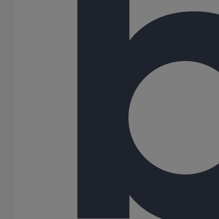
Joint HP-S autobuté manchette EPDM DN400
En savoir plus
sur Joint HP-S autobuté manchette EPDM DN400