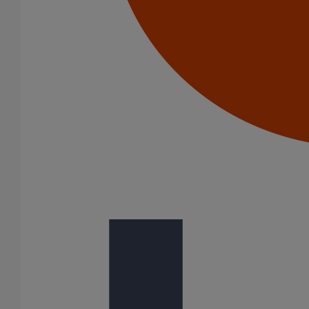
Joint HP-S autobuté manchette EPDM DN500
En savoir plus
sur Joint HP-S autobuté manchette EPDM DN500