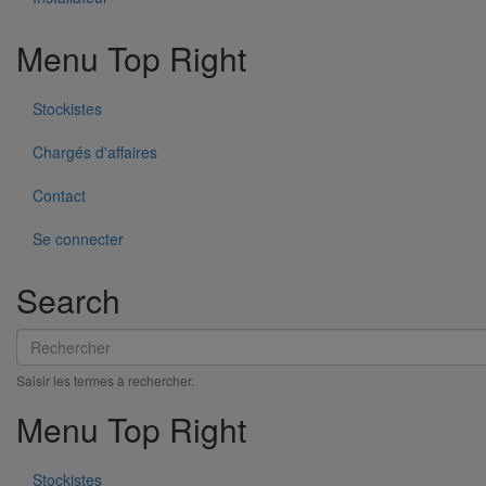
En savoir plus
sur Joint HP-S autobuté manchette nitrile DN500
Menu Top Right
Stockistes
Chargés d'affaires
Contact
Se connecter
Search
Rechercher
Saisir les termes à rechercher.
Menu Top Right
Stockistes