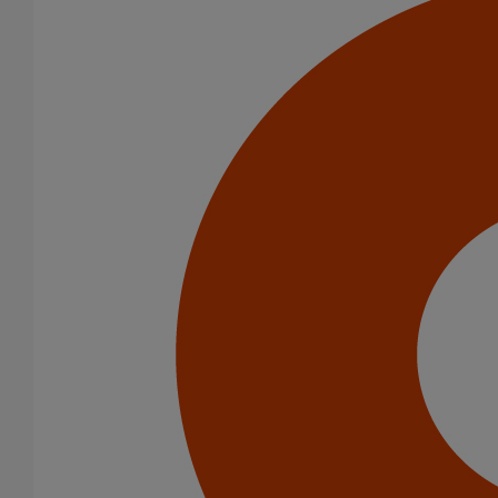
Joint HP-S autobuté manchette EPDM DN600
En savoir plus
sur Joint HP-S autobuté manchette EPDM DN600