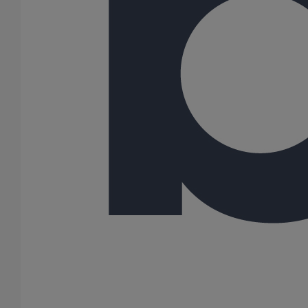
Joint HP-S autobuté manchette nitrile DN600
En savoir plus
sur Joint HP-S autobuté manchette nitrile DN600