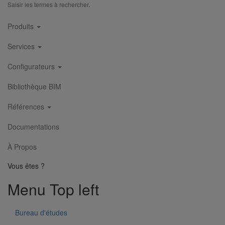
Saisir les termes à rechercher.
Suivez-Nous
Main
Produits
navigation
Services
Configurateurs
Bibliothèque BIM
Références
Documentations
À Propos
Vous êtes ?
Menu Top left
Bureau d'études