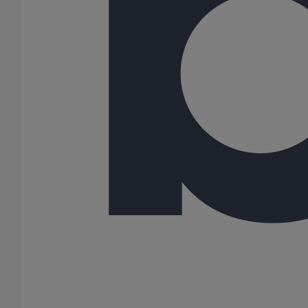
Scie chanfrein EXACT 170E
En savoir plus
sur Scie chanfrein EXACT 170E