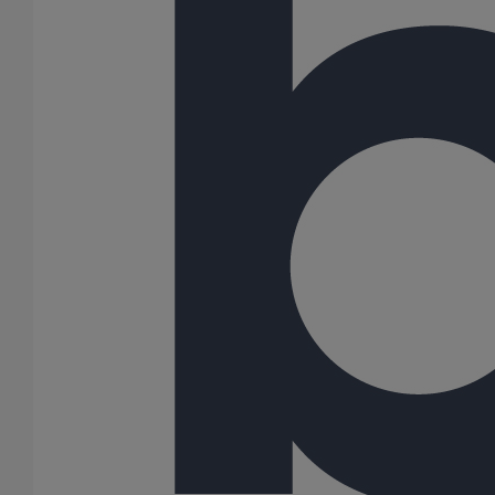
Collier de suspension type "poire" DN300
En savoir plus
sur Collier de suspension type "poire" DN300