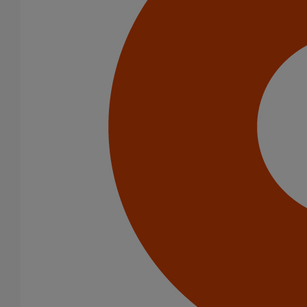
Infrastructure
Eaux pluviales - Système gravitaire
Puits climatiques
Evacuation des toitures
Catégorie de produits
Tuyaux
Accessoires
Outillage
PAM Protect
Peinture
Descentes pluviales
Fixations
Fixations
Amortisseurs acoustiques
Colliers de descente
Colliers et crochets de suspension
Consoles
Joints
Bagues et manchons d'adaptation
Colliers à griffes
Joints HP
Joints standards