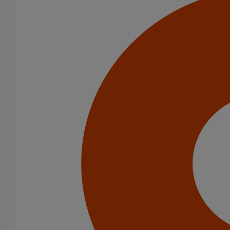
Collier de suspension type "poire" DN50
En savoir plus
sur Collier de suspension type "poire" DN50