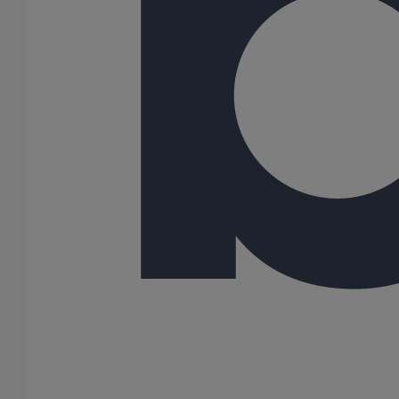
Gamme
SMU PLUS
360 Résultats