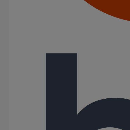
125
150
200
250
300
400
500
600
59 Résultats