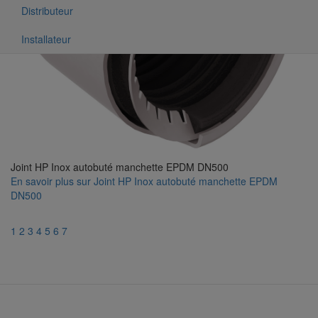
Distributeur
Installateur
Joint HP Inox autobuté manchette EPDM DN500
En savoir plus
sur Joint HP Inox autobuté manchette EPDM
DN500
1
2
3
4
5
6
7