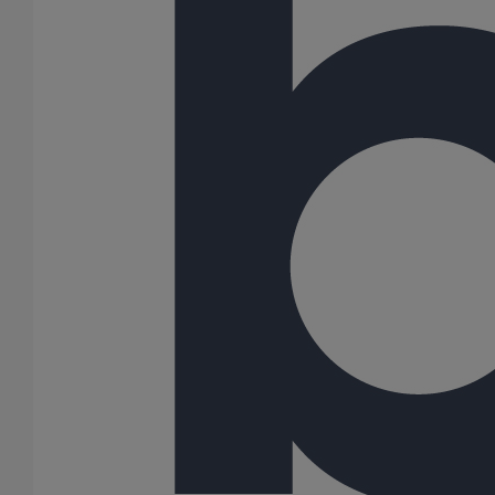
Joint HP Inox autobuté manchette nitrile DN400
En savoir plus
sur Joint HP Inox autobuté manchette nitrile
DN400