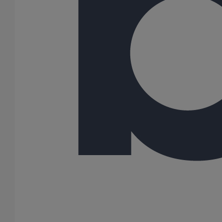
JOINT HP Inox autobuté SLIM manchette EPDM DN150
En savoir plus
sur JOINT HP Inox autobuté SLIM manchette
EPDM DN150