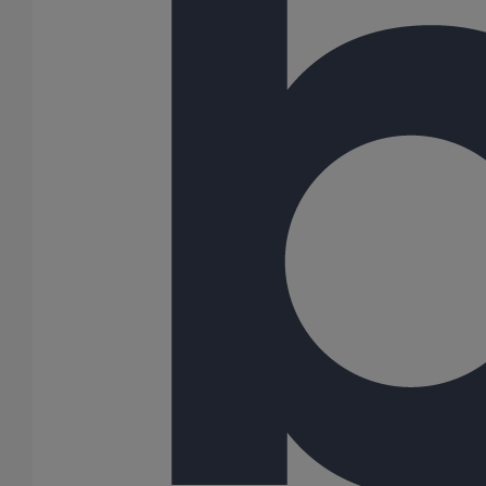
En savoir plus
sur Joint SMU Inox PAM R DN125