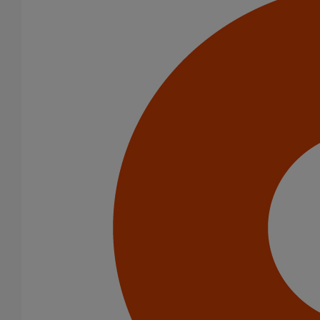
Joint SMU Inox PAM R DN150
En savoir plus
sur Joint SMU Inox PAM R DN150