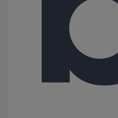
Joint W5 PAM RAPID Inox NBR - DN300
En savoir plus
sur Joint W5 PAM RAPID Inox NBR - DN300