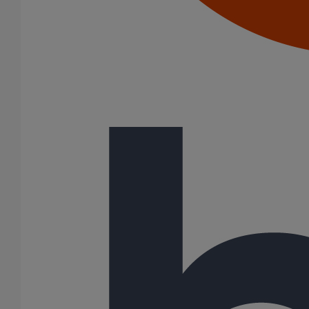
150
200
250
300
20 Résultats