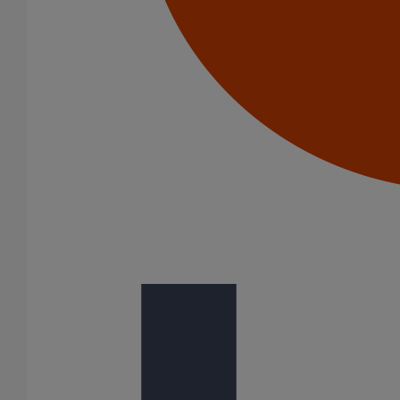
Joint SMU Inox PAM R DN125