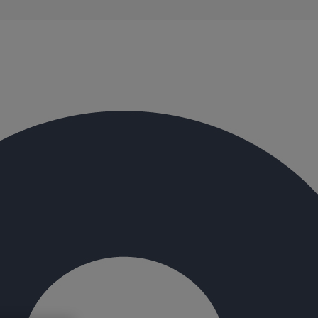
évacuation présentent de remarquables caractéristiques