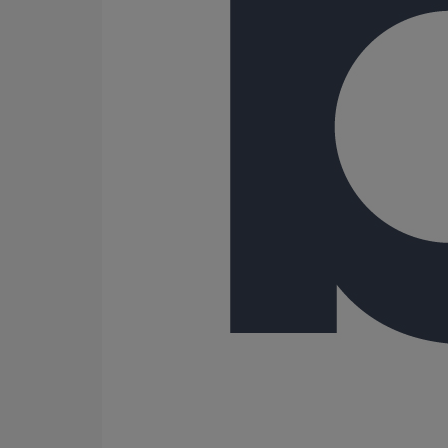
Collier de descente DE80 pour gamme pluviale "pavill
En savoir plus
sur Collier de descente DE80 pour gamme