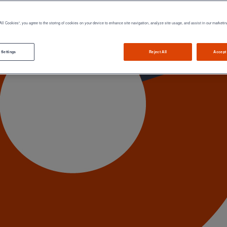
All Cookies”, you agree to the storing of cookies on your device to enhance site navigation, analyze site usage, and assist in our marketin
 Settings
Reject All
Accept