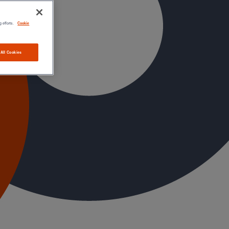
g efforts.
Cookie
 All Cookies