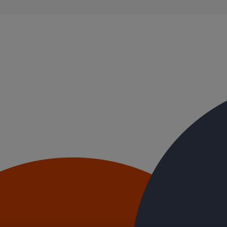
ble, et ayant des propriétés acoustiques intrinsèques. Nos systèmes d’
ue.