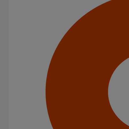
En savoir plus
sur Tuyau SME DN50 - 2M000
Tuyau SME DN50 - 1M000
En savoir plus
sur Tuyau SME DN50 - 1M000