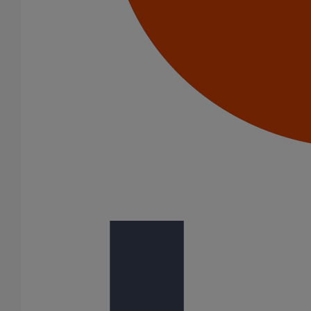
Tuyau SME DN150 - 3M000
En savoir plus
sur Tuyau SME DN150 - 3M000
1
2
3
4
5
6
7
8
9