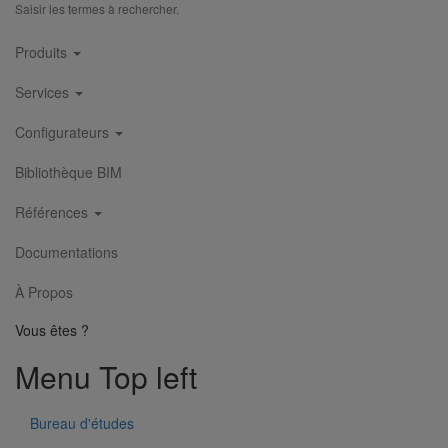
Saisir les termes à rechercher.
Main
Produits
navigation
Services
Configurateurs
Bibliothèque BIM
Références
Documentations
À Propos
Vous êtes ?
Menu Top left
Bureau d'études