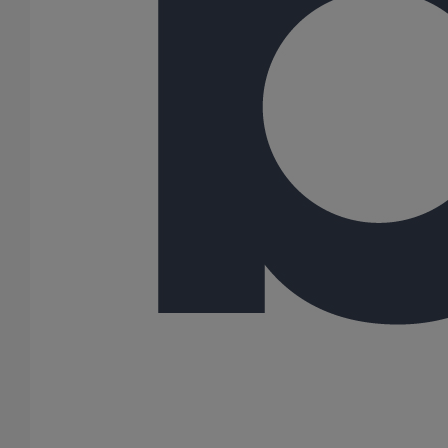
Tuyau SME DN75 - 2M500
En savoir plus
sur Tuyau SME DN75 - 2M500