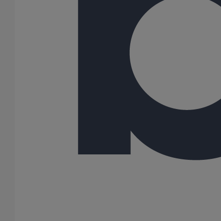
Coude SMU Plus 88° DN250
En savoir plus
sur Coude SMU Plus 88° DN250