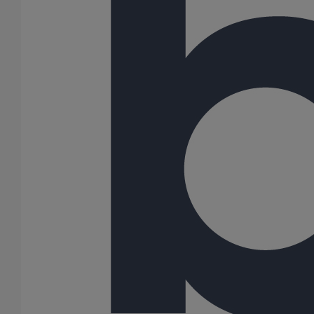
Coude SMU Plus 68° DN50
En savoir plus
sur Coude SMU Plus 68° DN50