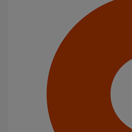
Coude SMU Plus 88° DN100
En savoir plus
sur Coude SMU Plus 88° DN100