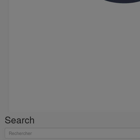
Search
Rechercher
Coude SMU Plus 68° DN200