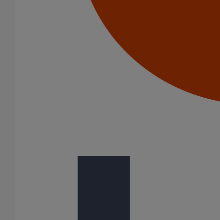
Coude SMU Plus 68° DN75
En savoir plus
sur Coude SMU Plus 68° DN75