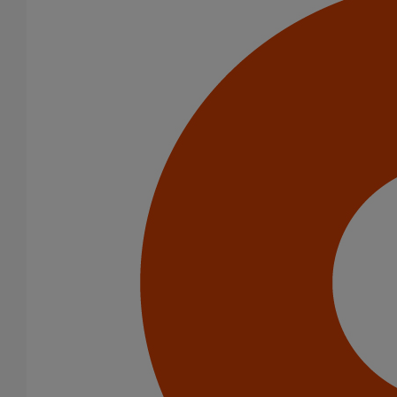
Menu Footer 1
Produits
Nos services
Stockistes
Menu Footer 2
Contact
À Propos
Conditions générales de vente