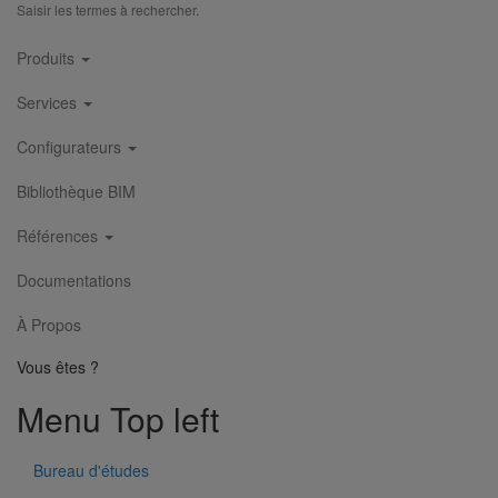
Saisir les termes à rechercher.
Main
Produits
navigation
Services
Configurateurs
Bibliothèque BIM
Références
Documentations
À Propos
Vous êtes ?
Menu Top left
Bureau d'études