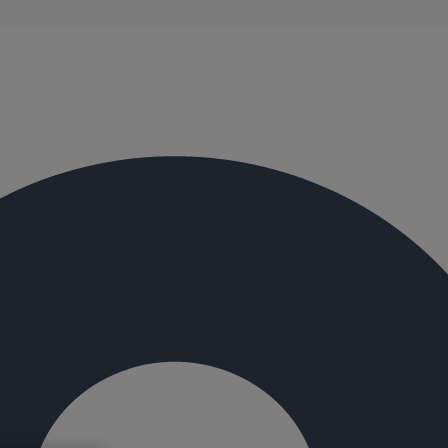
évacuation présentent de remarquables caractéristiques