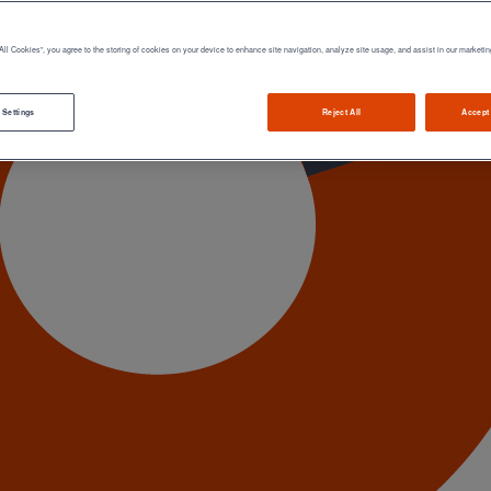
All Cookies”, you agree to the storing of cookies on your device to enhance site navigation, analyze site usage, and assist in our marketin
 Settings
Reject All
Accept