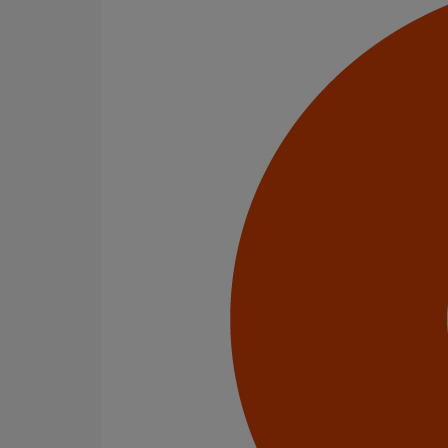
Tuyau SMU S DN600 - 3M000
En savoir plus
sur Tuyau SMU S DN600 - 3M000