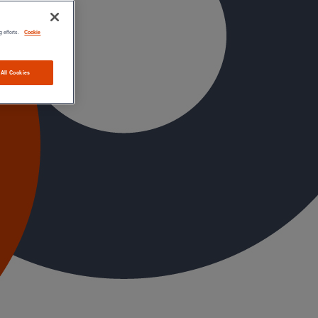
g efforts.
Cookie
 All Cookies