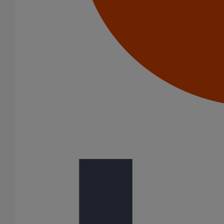
Tuyau SMU S DN300 - 3M000
En savoir plus
sur Tuyau SMU S DN300 - 3M000
Tuyau SMU S DN250 - 3M000
En savoir plus
sur Tuyau SMU S DN250 - 3M000