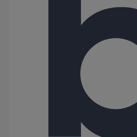
Tuyau SMU S DN200 - 3M000
En savoir plus
sur Tuyau SMU S DN200 - 3M000