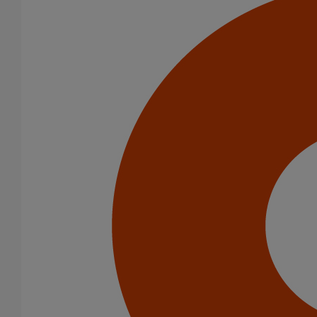
Tuyau SMU S DN400 - 3M000
En savoir plus
sur Tuyau SMU S DN400 - 3M000