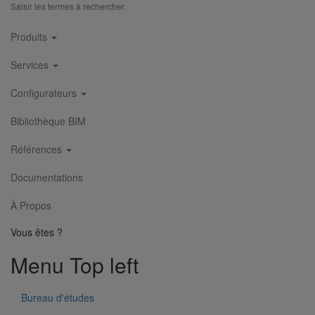
Saisir les termes à rechercher.
Main
Produits
navigation
Services
Configurateurs
Bibliothèque BIM
Références
Documentations
À Propos
Vous êtes ?
Menu Top left
Bureau d'études