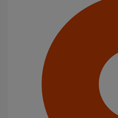
Tuyau SMU S DN400 - 3M000
En savoir plus
sur Tuyau SMU S DN400 - 3M000
Tuyau SMU S DN300 - 3M000