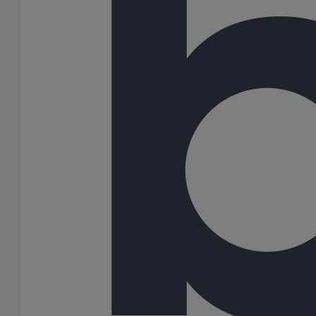
Tuyau SMU S DN200 - 3M000
En savoir plus
sur Tuyau SMU S DN200 - 3M000