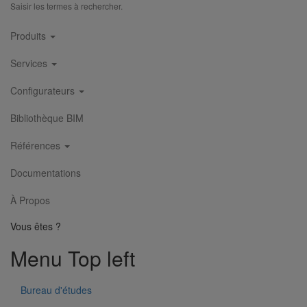
Saisir les termes à rechercher.
Main
Produits
navigation
Services
Configurateurs
Bibliothèque BIM
Références
Documentations
À Propos
Vous êtes ?
Menu Top left
Bureau d'études