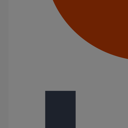
En savoir plus
sur Tuyau SMU S DN300 - 3M000
Tuyau SMU S DN250 - 3M000
En savoir plus
sur Tuyau SMU S DN250 - 3M000