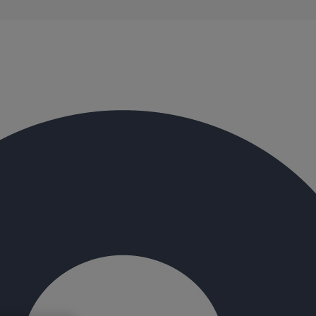
évacuation présentent de remarquables caractéristiques