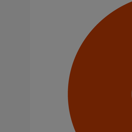
Pièce de liaison avec les autres matériaux SMU S DN
En savoir plus
sur Pièce de liaison avec les autres m
Pièce de liaison avec les autres matériaux SMU S DN
En savoir plus
sur Pièce de liaison avec les autres m