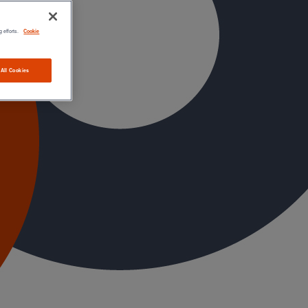
g efforts.
Cookie
 All Cookies