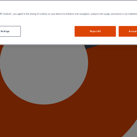
All Cookies”, you agree to the storing of cookies on your device to enhance site navigation, analyze site usage, and assist in our marketin
 Settings
Reject All
Accept