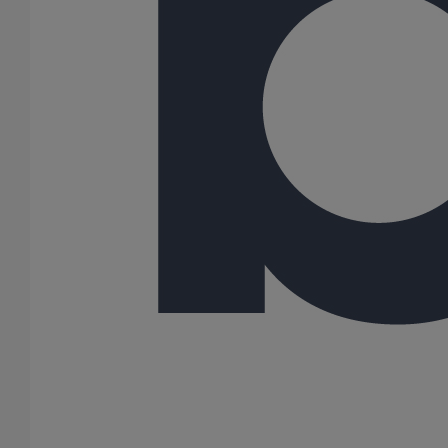
81
100
108
125
150
162
189
200
216
250
300
400
500
600
Gamme
AGILIUM
ITINERO
SME
SMU PLUS
SMU S