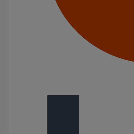
Pièce de liaison avec les autres matériaux SMU S DN100
En savoir plus
sur Pièce de liaison avec les autres matériaux
SMU S DN100