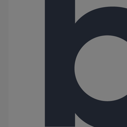
Joint HP-S autobuté manchette nitrile DN600
En savoir plus
sur Joint HP-S autobuté manchette nitrile DN600