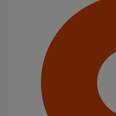
Pièce de liaison avec les autres matériaux SMU S DN125
En savoir plus
sur Pièce de liaison avec les autres matériaux
SMU S DN125