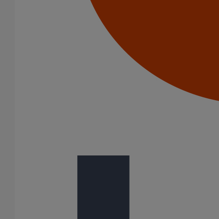
Pièce de liaison avec les autres matériaux SMU S DN100
En savoir plus
sur Pièce de liaison avec les autres matériaux
SMU S DN100