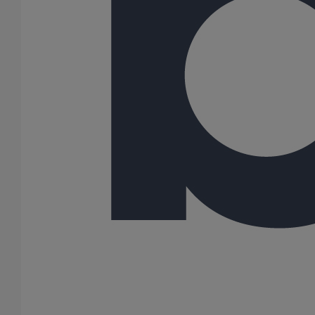
81
100
108
125
150
162
189
200
216
250
300
400
500
600
Gamme
AGILIUM
ITINERO
SME
SMU PLUS
SMU S