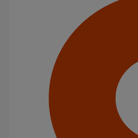
Pièce de liaison avec les autres matériaux SMU S DN125
En savoir plus
sur Pièce de liaison avec les autres matériaux
SMU S DN125