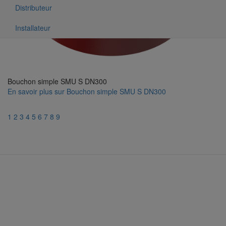
Distributeur
Installateur
Bouchon simple SMU S DN300
En savoir plus
sur Bouchon simple SMU S DN300
1
2
3
4
5
6
7
8
9