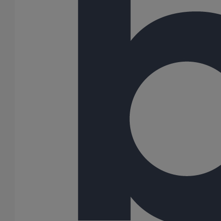
Amortisseur acoustique PAM' Acoustic
En savoir plus
sur Amortisseur acoustique PAM' Acoustic