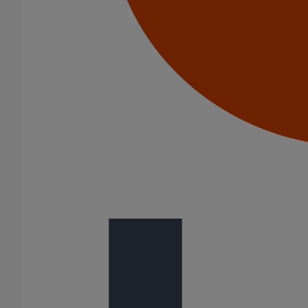
Pièce de liaison avec les autres matériaux SMU S DN100
En savoir plus
sur Pièce de liaison avec les autres matériaux
SMU S DN100