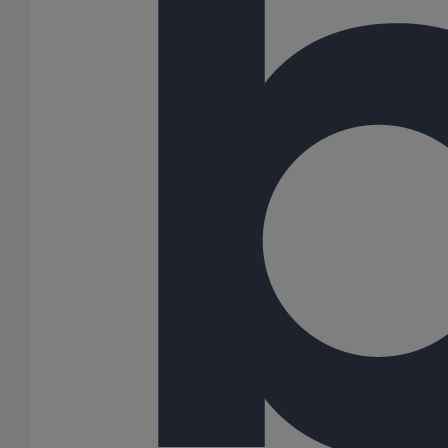
Boîte à eau DN75
En savoir plus
sur Boîte à eau DN75
Boîte à eau DN125
En savoir plus
sur Boîte à eau DN125