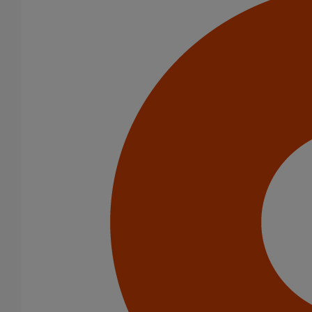
Pièce de liaison avec les autres matériaux SMU S DN125
En savoir plus
sur Pièce de liaison avec les autres matériaux
SMU S DN125