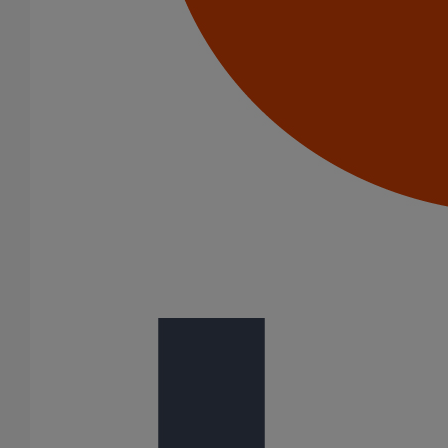
Liaison cannelée ronde DN125
En savoir plus
sur Liaison cannelée ronde DN125