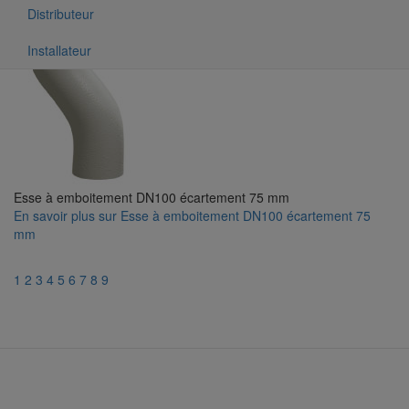
Distributeur
Installateur
Esse à emboitement DN100 écartement 75 mm
En savoir plus
sur Esse à emboitement DN100 écartement 75
mm
1
2
3
4
5
6
7
8
9