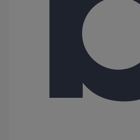
100
125
150
Gamme
PLUVIALES PAVILLONNAIRES
PLUVIALES RESIDENTIELLES
SME
109 Résultats