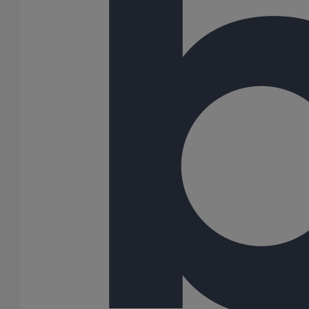
Liaison cannelée ronde DN100
En savoir plus
sur Liaison cannelée ronde DN100