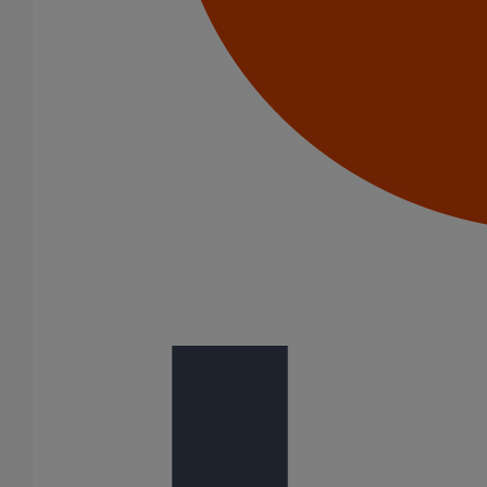
Liaison cannelée ronde DN125
En savoir plus
sur Liaison cannelée ronde DN125