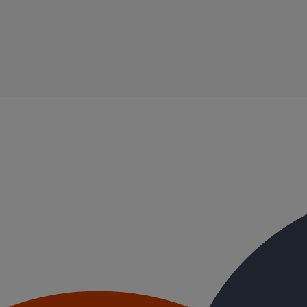
 DN75
identelle 1,5 bar) DN75