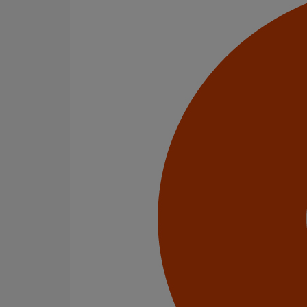
Manchon d'adaptation (pression accidentelle 1,5 bar)
En savoir plus
sur Manchon d'adaptation (pression acc