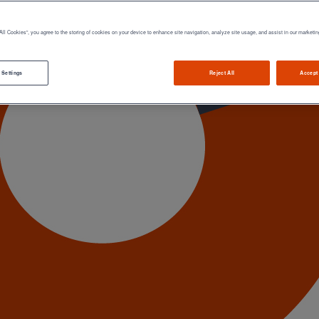
All Cookies”, you agree to the storing of cookies on your device to enhance site navigation, analyze site usage, and assist in our marketin
 Settings
Reject All
Accept