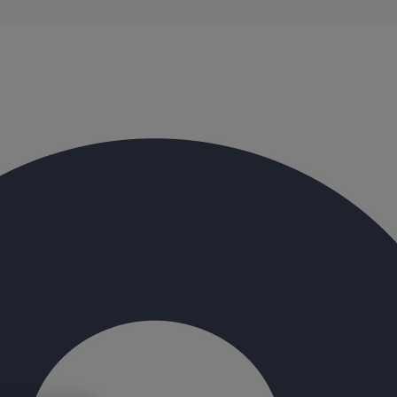
évacuation présentent de remarquables caractéristiques