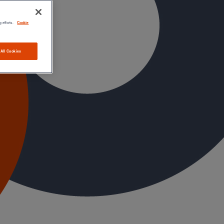
g efforts.
Cookie
 All Cookies