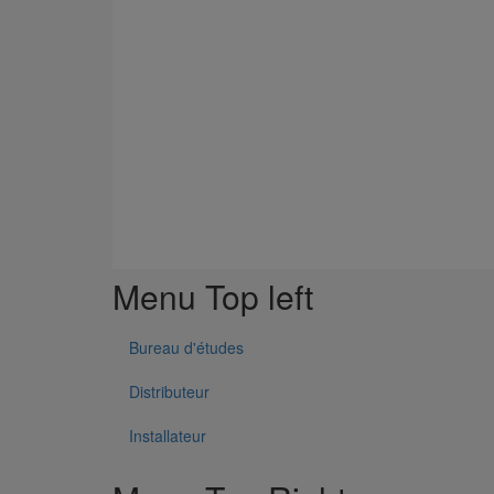
Menu Top left
Bureau d'études
Distributeur
Installateur
Manchon et bague de compensation (pression acciden