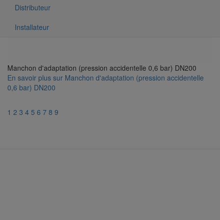
Distributeur
Installateur
Manchon d'adaptation (pression accidentelle 0,6 bar) DN200
En savoir plus
sur Manchon d'adaptation (pression accidentelle
0,6 bar) DN200
1
2
3
4
5
6
7
8
9