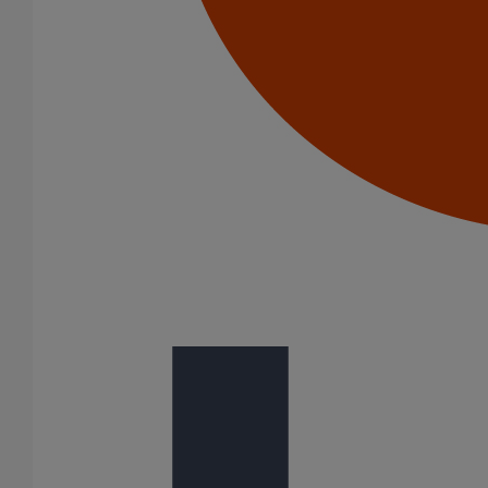
Manchon d'adaptation (pression accidentelle 1,5 bar) DN150
En savoir plus
sur Manchon d'adaptation (pression accidentelle
1,5 bar) DN150