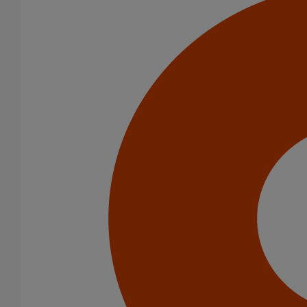
Manchon d'adaptation (pression accidentelle 1,5 bar) DN200
En savoir plus
sur Manchon d'adaptation (pression accidentelle
1,5 bar) DN200