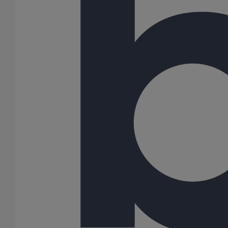
Manchon d'adaptation (pression accidentelle 1,5 bar) DN125
En savoir plus
sur Manchon d'adaptation (pression accidentelle
1,5 bar) DN125