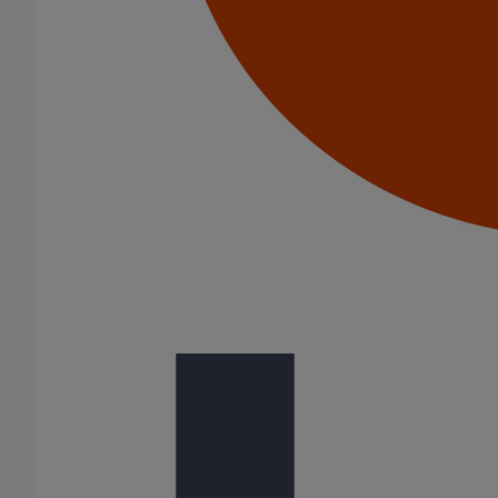
Patte à vis M8X50
En savoir plus
sur Patte à vis M8X50