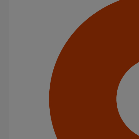
Amortisseur acoustique PAM' Acoustic
En savoir plus
sur Amortisseur acoustique PAM' Acoustic