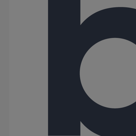
Manchon d'adaptation (pression accidentelle 1,5 bar) DN125
En savoir plus
sur Manchon d'adaptation (pression accidentelle
1,5 bar) DN125