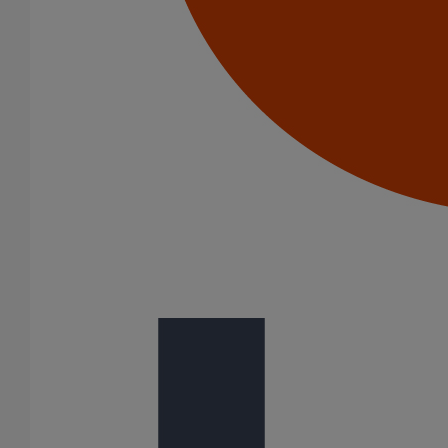
Manchon d'adaptation (pression accidentelle 1,5 bar) DN150
En savoir plus
sur Manchon d'adaptation (pression accidentelle
1,5 bar) DN150