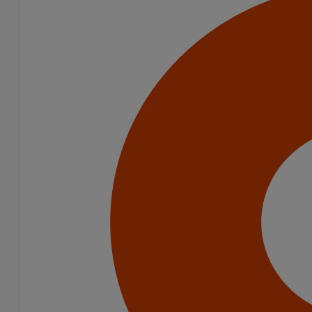
Manchon d'adaptation (pression accidentelle 1,5 bar) DN200
En savoir plus
sur Manchon d'adaptation (pression accidentelle
1,5 bar) DN200