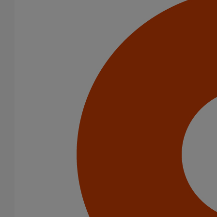
En savoir plus
sur Cartouche de mastic PAM PROTECT
Manchon et bague de compensation (pression accidentelle 1,5
bar) DN200
En savoir plus
sur Manchon et bague de compensation (pression
accidentelle 1,5 bar) DN200