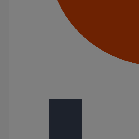
Manchon d'adaptation (pression accidentelle 1,5 bar) DN75
En savoir plus
sur Manchon d'adaptation (pression accidentelle
1,5 bar) DN75