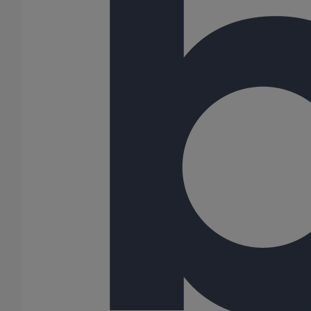
Manchon d'adaptation (pression accidentelle 1,5 bar) DN300
En savoir plus
sur Manchon d'adaptation (pression accidentelle
1,5 bar) DN300