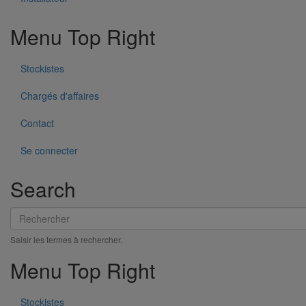
Menu Top Right
Stockistes
Tissu de finition PAM PROTECT
En savoir plus
sur Tissu de finition PAM PROTECT
Chargés d'affaires
Contact
Se connecter
Search
Rechercher
Saisir les termes à rechercher.
Menu Top Right
Stockistes