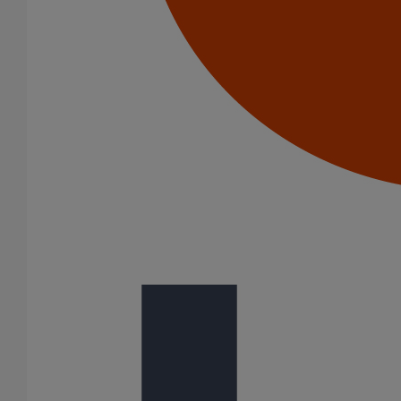
Patte à vis M8X50
En savoir plus
sur Patte à vis M8X50