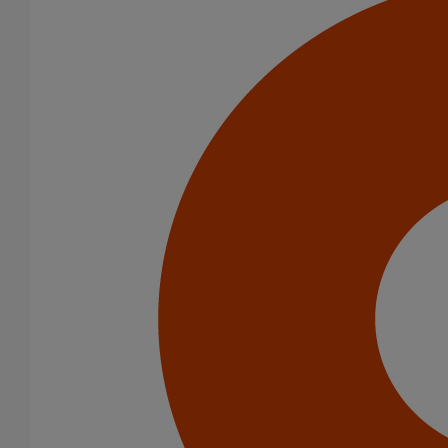
Amortisseur acoustique PAM' Acoustic
En savoir plus
sur Amortisseur acoustique PAM' Acoustic