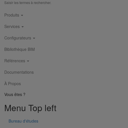
Saisir les termes à rechercher.
Main
Produits
navigation
Services
Configurateurs
Bibliothèque BIM
Collier de descente DN250
En savoir plus
sur Collier de descente DN250
Références
Documentations
1
2
3
4
5
6
7
8
9
À Propos
Vous êtes ?
Menu Top left
Bureau d'études