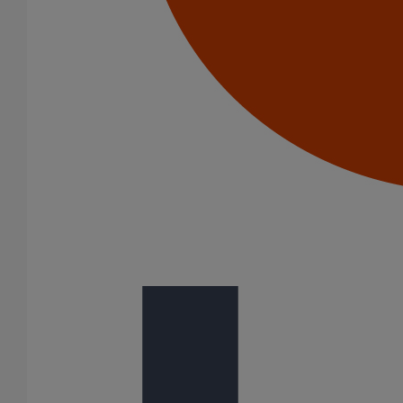
Patte à vis M8X50
En savoir plus
sur Patte à vis M8X50