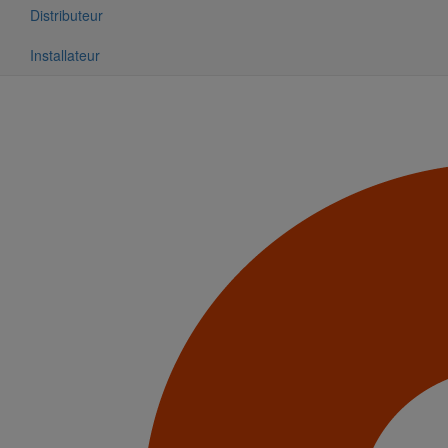
Distributeur
Installateur