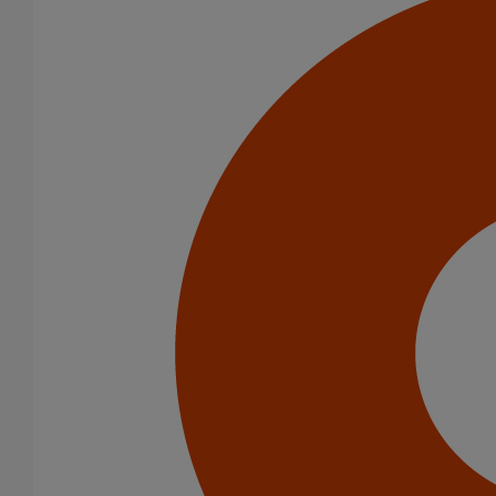
Amortisseur acoustique PAM' Acoustic
En savoir plus
sur Amortisseur acoustique PAM' Acoustic