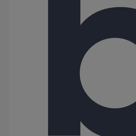
Collier de descente DE80 pour gamme pluviale "pavillonnaire"
En savoir plus
sur Collier de descente DE80 pour gamme
pluviale "pavillonnaire"
Collier de descente DE100 pour gamme pluviale "pavillonnaire"
En savoir plus
sur Collier de descente DE100 pour gamme
pluviale "pavillonnaire"