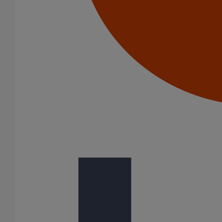
Fixation murale gamme résidentielle
En savoir plus
sur Fixation murale gamme résidentielle