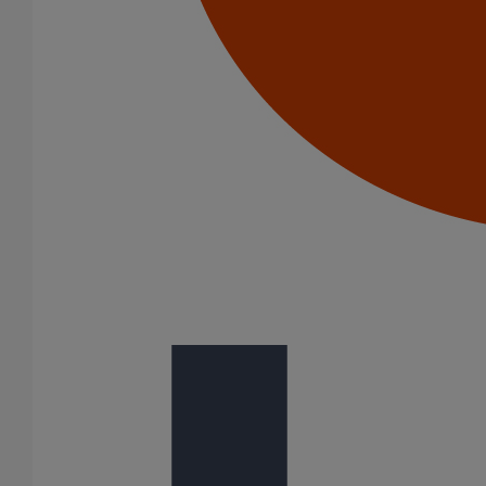
Patte à vis M8X50
En savoir plus
sur Patte à vis M8X50