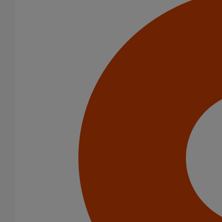
Amortisseur acoustique PAM' Acoustic
En savoir plus
sur Amortisseur acoustique PAM' Acoustic