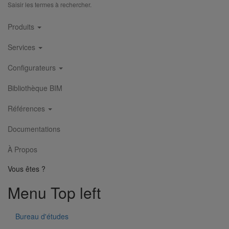
Saisir les termes à rechercher.
Main
Produits
navigation
Services
Configurateurs
Bibliothèque BIM
Références
Documentations
À Propos
Vous êtes ?
Menu Top left
Bureau d'études