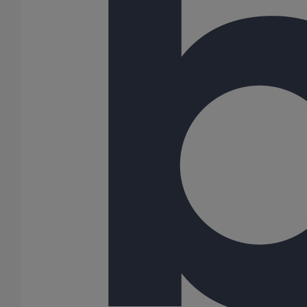
Collier de descente DN125
En savoir plus
sur Collier de descente DN125
Collier de descente DN100
En savoir plus
sur Collier de descente DN100