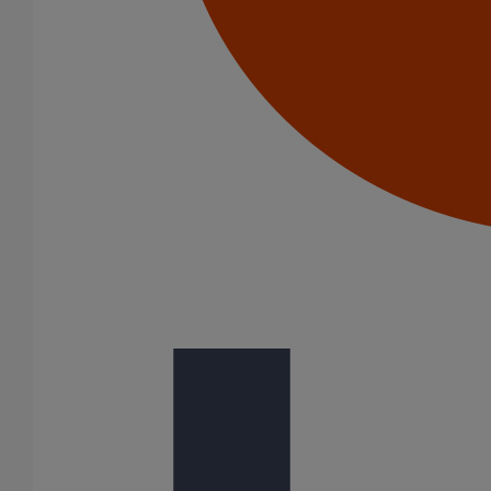
Collier de descente DN150
En savoir plus
sur Collier de descente DN150