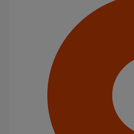
Collier de descente DN200
En savoir plus
sur Collier de descente DN200