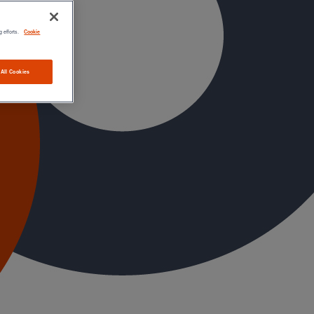
g efforts.
Cookie
 All Cookies