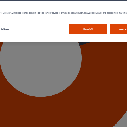
All Cookies”, you agree to the storing of cookies on your device to enhance site navigation, analyze site usage, and assist in our marketin
 Settings
Reject All
Accept