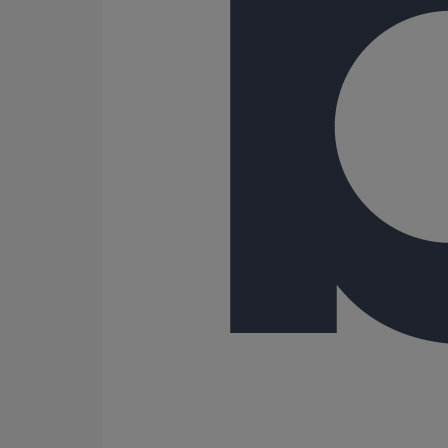
PLUVIALES PAVILLONNAIRES
PLUVIALES RESIDENTIELLES
107 Résultats