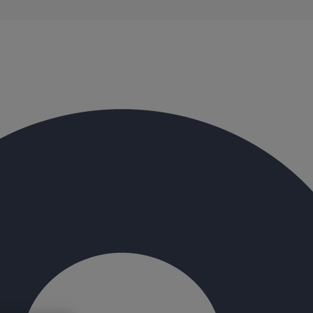
évacuation présentent de remarquables caractéristiques