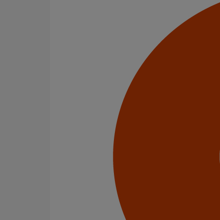
Tissu de finition PAM PROTECT
En savoir plus
sur Tissu de finition PAM PROTECT