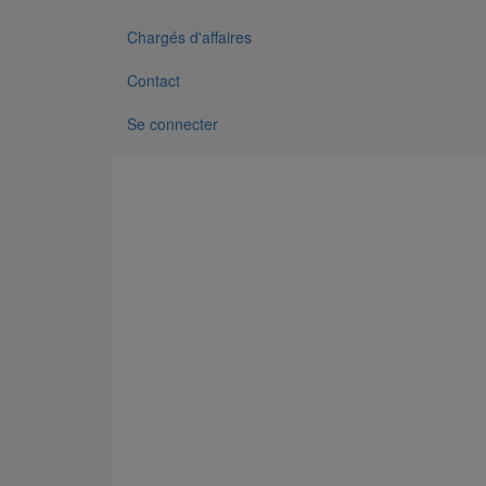
Chargés d'affaires
Contact
Se connecter
Voir notre bibliothèque BIM