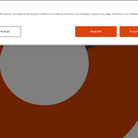
All Cookies”, you agree to the storing of cookies on your device to enhance site navigation, analyze site usage, and assist in our marketin
 Settings
Reject All
Accept