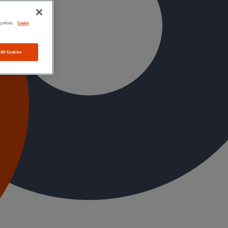
g efforts.
Cookie
 All Cookies