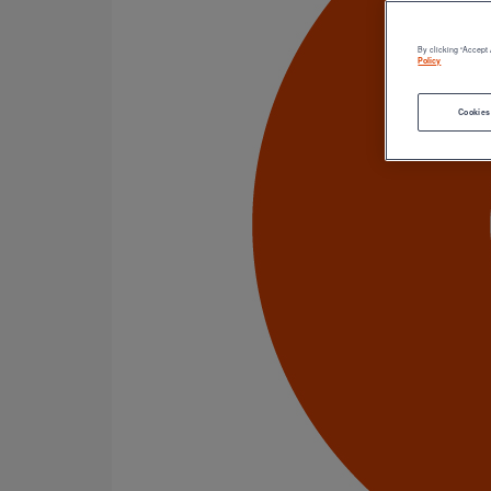
By clicking “Accept 
Policy
Cookies