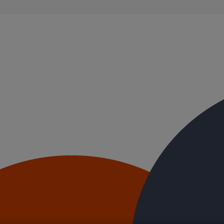
nt DN100 écartement 150 mm
 DN100 écartement 150 mm