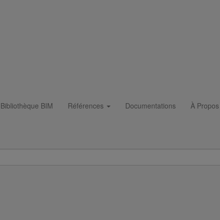
f
Bibliothèque BIM
Références
Documentations
À Propos