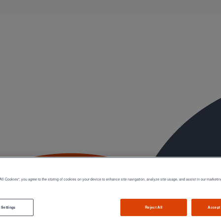
éinitialiser votre mot de passe
All Cookies”, you agree to the storing of cookies on your device to enhance site navigation, analyze site usage, and assist in our marketin
 Settings
Reject All
Accept