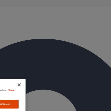
g efforts.
Cookie
 All Cookies