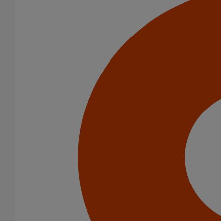
Joint SMU Inox PAM R DN75
En savoir plus
sur Joint SMU Inox PAM R DN75