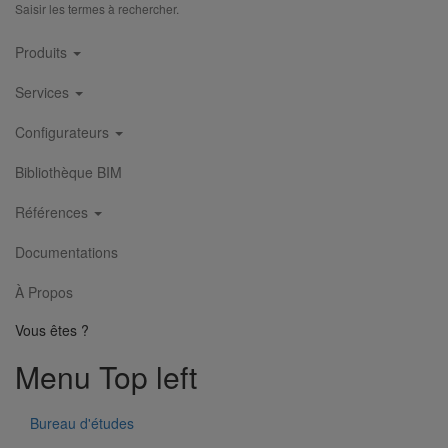
Saisir les termes à rechercher.
Main
Produits
navigation
Services
Configurateurs
Bibliothèque BIM
Références
Documentations
À Propos
Vous êtes ?
Menu Top left
Bureau d'études