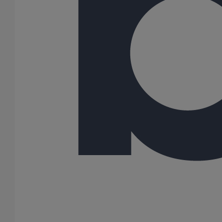
21 Résultats
Joint SMU manchette EPDM DN75
En savoir plus
sur Joint SMU manchette EPDM DN75