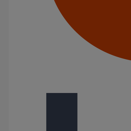
Joint SMU Inox PAM R DN50
En savoir plus
sur Joint SMU Inox PAM R DN50