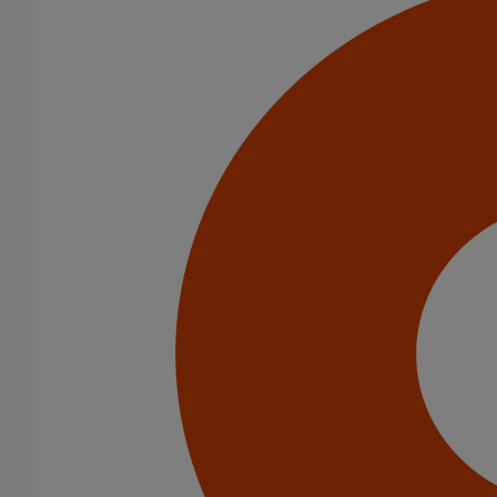
Infos techniques & description du produit
Documents
Tutorials & Videos
BIM
BIM