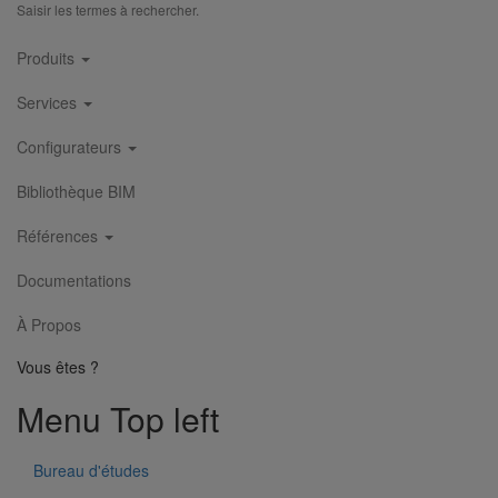
Saisir les termes à rechercher.
Main
Produits
navigation
Services
Configurateurs
Bibliothèque BIM
Références
Documentations
À Propos
Vous êtes ?
Menu Top left
Bureau d'études