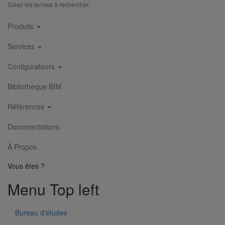
Saisir les termes à rechercher.
Main
Produits
navigation
Services
Configurateurs
Bibliothèque BIM
Références
Documentations
À Propos
Vous êtes ?
Menu Top left
Bureau d'études