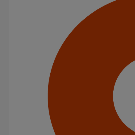
Joint SMU manchette EPDM DN150
En savoir plus
sur Joint SMU manchette EPDM DN150
Joint SMU manchette EPDM DN125
En savoir plus
sur Joint SMU manchette EPDM DN125