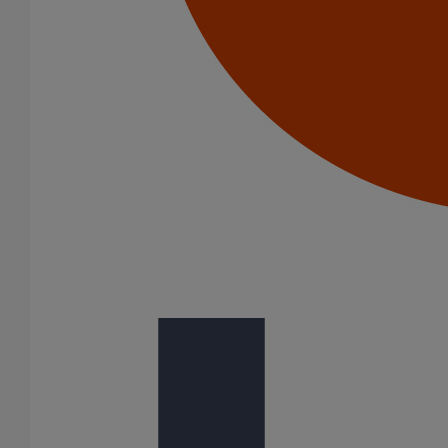
Joint SMU manchette EPDM DN100
En savoir plus
sur Joint SMU manchette EPDM DN100