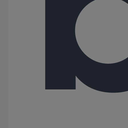
Joint W5 PAM RAPID Inox NBR - DN300
En savoir plus
sur Joint W5 PAM RAPID Inox NBR - DN300