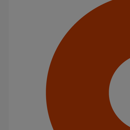
Bouchon simple ITINERO Premium DN200
En savoir plus
sur Bouchon simple ITINERO Premium DN200