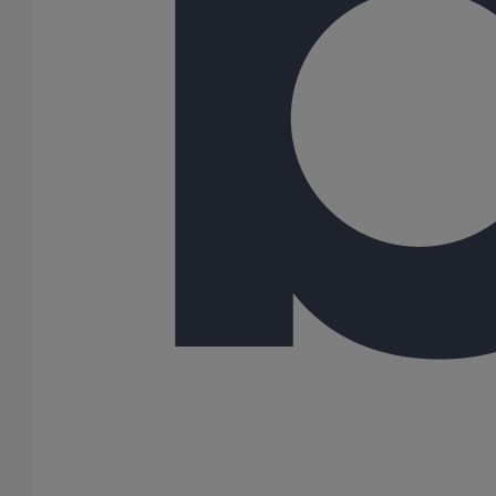
Bombe de peinture gris RAL 7030 (ITINERO)
En savoir plus
sur Bombe de peinture gris RAL 7030 (ITINERO)