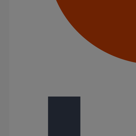
Bouchon simple ITINERO Premium DN150
En savoir plus
sur Bouchon simple ITINERO Premium DN150