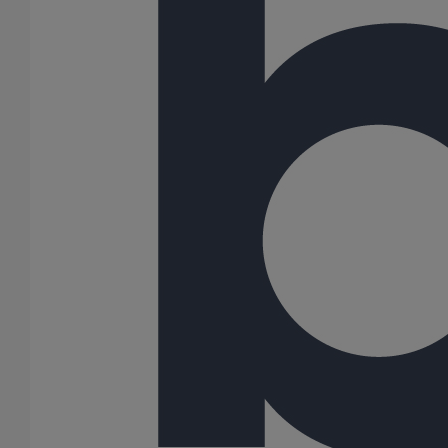
Bouchon simple ITINERO Premium DN125
En savoir plus
sur Bouchon simple ITINERO Premium DN125