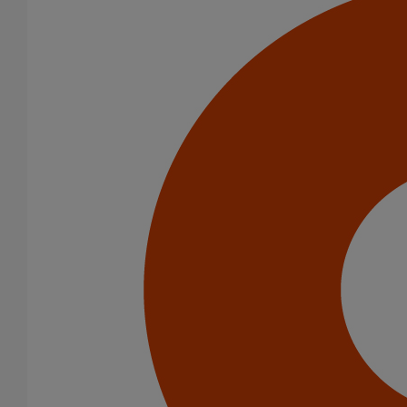
Menu Footer 1
Produits
Nos services
Stockistes
Menu Footer 2
Contact
À Propos
Conditions générales de vente