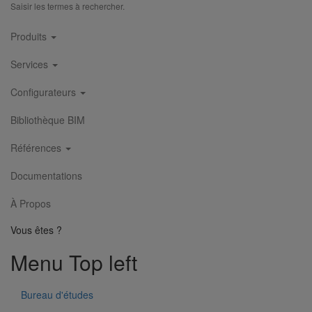
Saisir les termes à rechercher.
Main
Produits
navigation
Services
Configurateurs
Bibliothèque BIM
Références
Documentations
À Propos
Vous êtes ?
Menu Top left
Bureau d'études