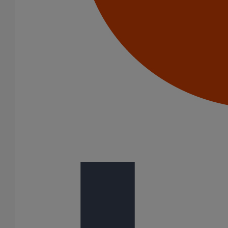
Pièce de liaison avec les autres matériaux SMU S DN100
En savoir plus
sur Pièce de liaison avec les autres matériaux
SMU S DN100