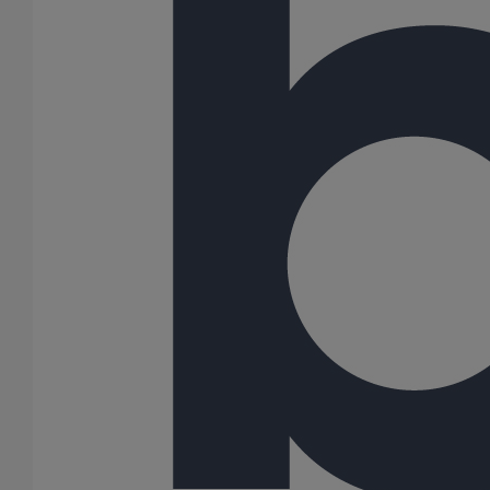
Joint W5 PAM RAPID Inox NBR - DN300
En savoir plus
sur Joint W5 PAM RAPID Inox NBR - DN300