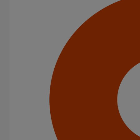
Pièce de liaison avec les autres matériaux SMU S DN125
En savoir plus
sur Pièce de liaison avec les autres matériaux
SMU S DN125