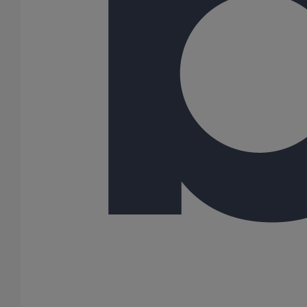
81
100
108
125
150
162
189
200
216
250
300
400
500
600
Gamme
AGILIUM
ITINERO
SME
SMU PLUS
SMU S