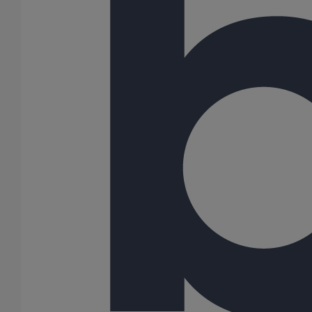
Piquage type collier de prise en charge Pt bossage ELIXAIR
DN500
En savoir plus
sur Piquage type collier de prise en charge Pt
bossage ELIXAIR DN500