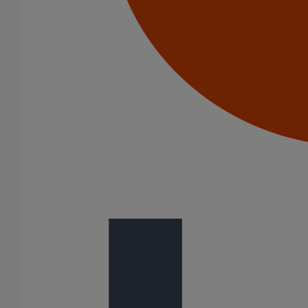
En savoir plus
sur Té EE ELIXAIR DN500 dn300