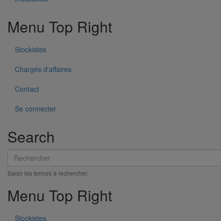
Menu Top Right
Voir notre bibliothèque BIM
Stockistes
Chargés d'affaires
Contact
Se connecter
Search
Rechercher
Saisir les termes à rechercher.
Menu Top Right
Stockistes