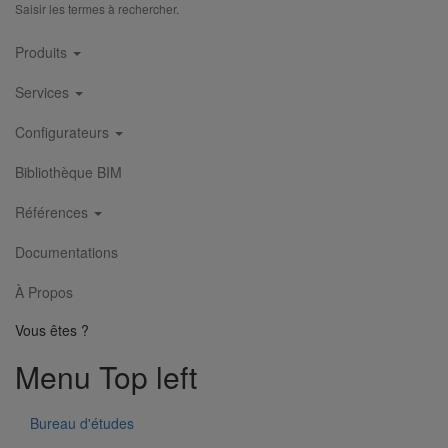
Cookies
Saisir les termes à rechercher.
Suivez-Nous
Main
Produits
navigation
Services
Configurateurs
Bibliothèque BIM
Références
Documentations
À Propos
Vous êtes ?
Menu Top left
Bureau d'études