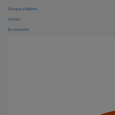
Chargés d'affaires
Contact
Se connecter
Liaison cannelée ronde DN75