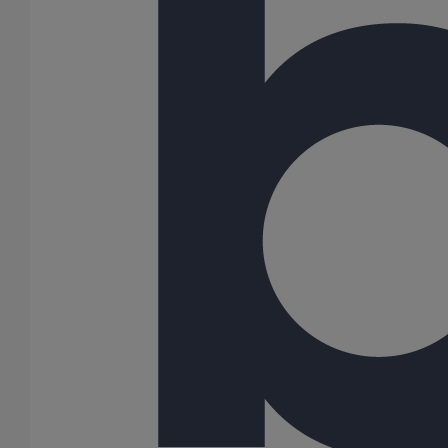
Liaison cannelée ronde DN100
En savoir plus
sur Liaison cannelée ronde DN100