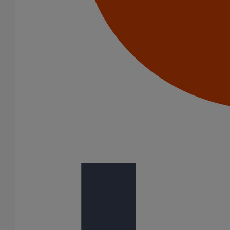
Liaison cannelée ronde DN125
En savoir plus
sur Liaison cannelée ronde DN125