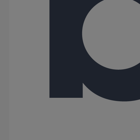
300
500
Gamme
ELIXAIR
PLUVIALES PAVILLONNAIRES
PLUVIALES RESIDENTIELLES
91 Résultats