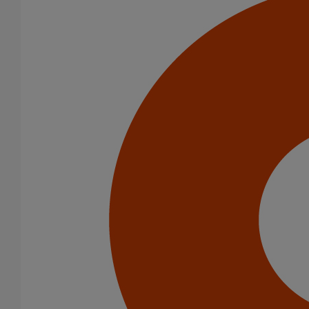
Té EE ELIXAIR DN500 dn300
En savoir plus
sur Té EE ELIXAIR DN500 dn300