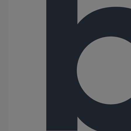
Piquage type collier de prise en charge Pt bossage ELIXAIR
DN300
En savoir plus
sur Piquage type collier de prise en charge Pt
bossage ELIXAIR DN300