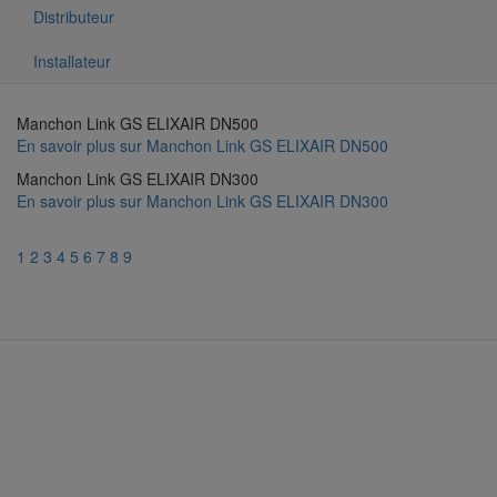
Distributeur
Installateur
Manchon Link GS ELIXAIR DN500
En savoir plus
sur Manchon Link GS ELIXAIR DN500
Manchon Link GS ELIXAIR DN300
En savoir plus
sur Manchon Link GS ELIXAIR DN300
1
2
3
4
5
6
7
8
9