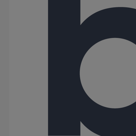
Piquage type collier de prise en charge Pt bossage ELIXAIR
DN300
En savoir plus
sur Piquage type collier de prise en charge Pt
bossage ELIXAIR DN300