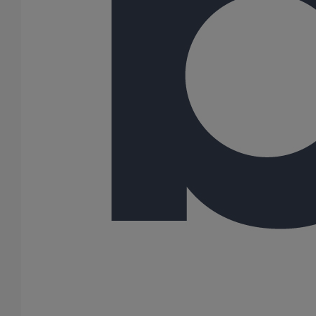
300
500
Gamme
ELIXAIR
PLUVIALES RESIDENTIELLES
40 Résultats